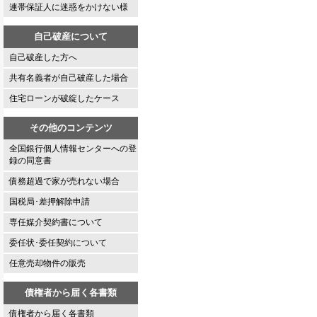
連帯保証人に迷惑をかけない様
自己破産について
自己破産した方へ
共有名義者が自己破産した場合
住宅ローンが破綻したケース
その他のコンテンツ
全国銀行個人情報センターへの登
録の同意書
債務超過で家が売れない場合
国税局･差押解除申請
専任媒介契約書について
委任状･委任契約について
任意売却物件の販売
債権者から届く各書類
債権者から届く各書類